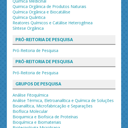
Química Medicinal
Quimica Orgânica de Produtos Naturais
Química Orgânica e Biocatálise
Química Quântica
Reatores Químicos e Catálise Heterogênea
Síntese Orgânica
PRÓ-REITORIA DE PESQUISA
Pró-Reitoria de Pesquisa
PRÓ-REITORIA DE PESQUISA
Pró-Reitoria de Pesquisa
GRUPOS DE PESQUISA
Análise Fitoquímica
Análise Térmica, Eletroanalítica e Química de Soluções
Bioanalítica, Microfabricação e Separações
Biofísica Molecular
Bioquimica e Biofisica de Proteínas
Bioquímica e Biomateriais
Biotecnologia Microbiana