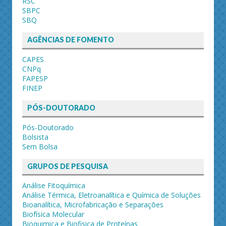
RSC
SBPC
SBQ
AGÊNCIAS DE FOMENTO
CAPES
CNPq
FAPESP
FINEP
PÓS-DOUTORADO
Pós-Doutorado
Bolsista
Sem Bolsa
GRUPOS DE PESQUISA
Análise Fitoquímica
Análise Térmica, Eletroanalítica e Química de Soluções
Bioanalítica, Microfabricação e Separações
Biofísica Molecular
Bioquimica e Biofisica de Proteínas