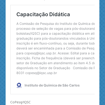
CoPesq/IQSC