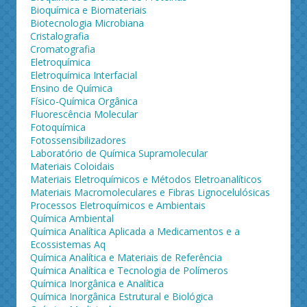
Bioquímica e Biomateriais
Biotecnologia Microbiana
Cristalografia
Cromatografia
Eletroquímica
Eletroquímica Interfacial
Ensino de Química
Físico-Química Orgânica
Fluorescência Molecular
Fotoquímica
Fotossensibilizadores
Laboratório de Química Supramolecular
Materiais Coloidais
Materiais Eletroquímicos e Métodos Eletroanalíticos
Materiais Macromoleculares e Fibras Lignocelulósicas
Processos Eletroquímicos e Ambientais
Química Ambiental
Química Analítica Aplicada a Medicamentos e a
Ecossistemas Aq
Química Analítica e Materiais de Referência
Química Analítica e Tecnologia de Polímeros
Química Inorgânica e Analítica
Química Inorgânica Estrutural e Biológica