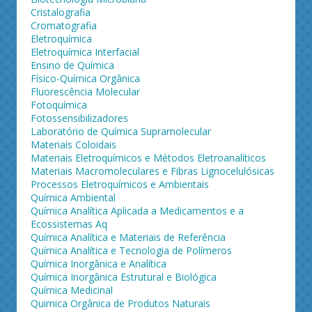
Cristalografia
Cromatografia
Eletroquímica
Eletroquímica Interfacial
Ensino de Química
Físico-Química Orgânica
Fluorescência Molecular
Fotoquímica
Fotossensibilizadores
Laboratório de Química Supramolecular
Materiais Coloidais
Materiais Eletroquímicos e Métodos Eletroanalíticos
Materiais Macromoleculares e Fibras Lignocelulósicas
Processos Eletroquímicos e Ambientais
Química Ambiental
Química Analítica Aplicada a Medicamentos e a
Ecossistemas Aq
Química Analítica e Materiais de Referência
Química Analítica e Tecnologia de Polímeros
Química Inorgânica e Analítica
Química Inorgânica Estrutural e Biológica
Química Medicinal
Quimica Orgânica de Produtos Naturais