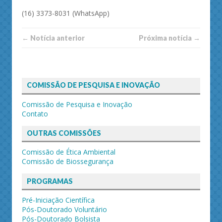
(16) 3373-8031 (WhatsApp)
← Notí­cia anterior
Próxima notí­­cia →
COMISSÃO DE PESQUISA E INOVAÇÃO
Comissão de Pesquisa e Inovação
Contato
OUTRAS COMISSÕES
Comissão de Ética Ambiental
Comissão de Biossegurança
PROGRAMAS
Pré-Iniciação Científica
Pós-Doutorado Voluntário
Pós-Doutorado Bolsista