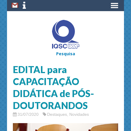
Pesquisa
EDITAL para
CAPACITAÇÃO
DIDÁTICA de PÓS-
DOUTORANDOS
31/07/2020
Destaques
,
Novidades