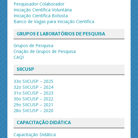
Pesquisador Colaborador
Iniciação Científica Voluntária
Iniciação Científica Bolsista
Banco de Vagas para Iniciação Científica
GRUPOS E LABORATÓRIOS DE PESQUISA
Grupos de Pesquisa
Criação de Grupos de Pesquisa
CAQI
SIICUSP
33o SIICUSP – 2025
32o SIICUSP – 2024
31o SIICUSP – 2023
30o SIICUSP – 2022
29o SIICUSP – 2021
28o SIICUSP – 2020
CAPACITAÇÃO DIDÁTICA
Capacitação Didática